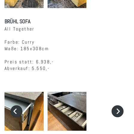
BRÜHL SOFA
All Together
Farbe: Curry
Maße: 185x308cm
Preis statt: 6.938,-
Abverkauf: 5.550,-