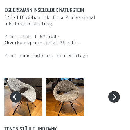
EGGERSMANN INSELBLOCK NATURSTEIN
242x118x94cm inkl.Bora Professional
Inkl.Inneneinteilung
Preis: statt € 67.500,-
Abverkaufspreis: jetzt 29.800,-
Preis ohne Lieferung ohne Montage
TONON STÜHLE UND BANK