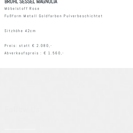
BRÜHL SESSEL MAGNOLIA
Möbelstoff Rose
Fußform Metall Goldfarben Pulverbeschichtet
Sitzhöhe 42cm
Preis: statt € 2.080,-
Abverkaufspreis : € 1.560,-
Follow Us
Folgen Sie uns auf Facebook