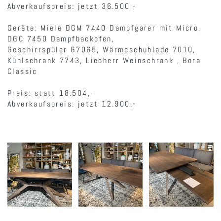
Abverkaufspreis: jetzt 36.500,-
Geräte: Miele DGM 7440 Dampfgarer mit Micro,
DGC 7450 Dampfbackofen,
Geschirrspüler G7065, Wärmeschublade 7010,
Kühlschrank 7743, Liebherr Weinschrank , Bora
Classic
Preis: statt 18.504,-
Abverkaufspreis: jetzt 12.900,-