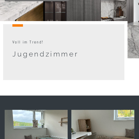
Voll im Trend!
Jugendzimmer