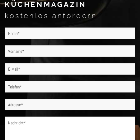
KÜCHENMAGAZIN
kostenlos anfordern