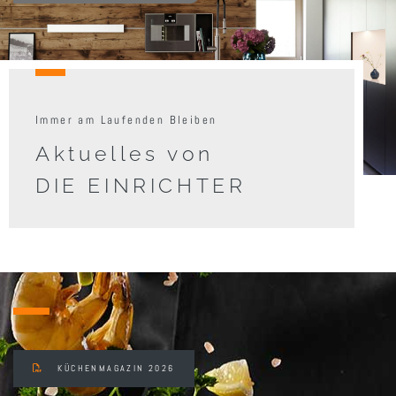
Immer am Lau­fen­den Blei­ben
Aktuelles von
DIE EINRICHTER
KÜCHENMAGAZIN 2026