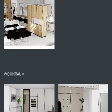
WOHNRAUM